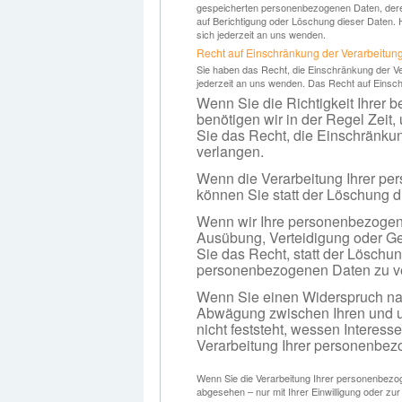
gespeicherten personenbezogenen Daten, dere
auf Berichtigung oder Löschung dieser Daten
sich jederzeit an uns wenden.
Recht auf Einschränkung der Verarbeitun
Sie haben das Recht, die Einschränkung der V
jederzeit an uns wenden. Das Recht auf Einsch
Wenn Sie die Richtigkeit Ihrer 
benötigen wir in der Regel Zeit
Sie das Recht, die Einschränku
verlangen.
Wenn die Verarbeitung Ihrer p
können Sie statt der Löschung 
Wenn wir Ihre personenbezogene
Ausübung, Verteidigung oder G
Sie das Recht, statt der Löschu
personenbezogenen Daten zu v
Wenn Sie einen Widerspruch na
Abwägung zwischen Ihren und 
nicht feststeht, wessen Interes
Verarbeitung Ihrer personenbez
Wenn Sie die Verarbeitung Ihrer personenbezo
abgesehen – nur mit Ihrer Einwilligung oder 