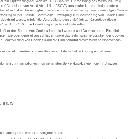
oder zur Optimierung der Website (z. B. Cookies zur Messung des Webpublikums)
 auf Grundlage von Art. 6 Abs. 1 lit. f DSGVO gespeichert, sofern keine andere
etreiber hat ein berechtigtes Interesse an der Speicherung von notwendigen Cookies
itstellung seiner Dienste. Sofern eine Einwilligung zur Speicherung von Cookies und
bgefragt wurde, erfolgt die Verarbeitung ausschließlich auf Grundlage dieser
5 Abs. 1 TDDDG); die Einwilligung ist jederzeit widerrufbar.
ie über das Setzen von Cookies informiert werden und Cookies nur im Einzelfall
mte Fälle oder generell ausschließen sowie das automatische Löschen der Cookies
r Deaktivierung von Cookies kann die Funktionalität dieser Website eingeschränkt
e eingesetzt werden, können Sie dieser Datenschutzerklärung entnehmen.
utomatisch Informationen in so genannten Server-Log-Dateien, die Ihr Browser
chners
en Datenquellen wird nicht vorgenommen.