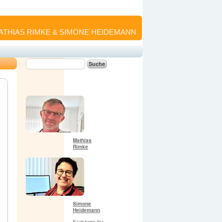
THIAS RIMKE & SIMONE HEIDEMANN
Suche
Mathias
Rimke
Simone
Heidemann