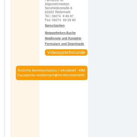
Fachärzte für
Allgemeinmedizin
Senefelderstraße 8
63322 Rödermark
Tel.: 06074 9 86 87
Fax: 06074 89 29 80
Sprechzeiten
Notapotheken-Suche
Notdienste und Kontakte
Formulare und Downloads