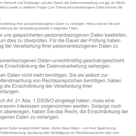
n Herkunft und Empfänger und den Zweck der Datenverarbeitung und ggf. ein Recht
. Hierzu sowie zu weiteren Fragen zum Thema personenbezogene Daten können Sie
g
erarbeitung Ihrer personenbezogenen Daten zu verlangen. Hierzu können Sie sich
ränkung der Verarbeitung besteht in folgenden Fällen:
bei uns gespeicherten personenbezogenen Daten bestreiten,
, um dies zu überprüfen. Für die Dauer der Prüfung haben
ng der Verarbeitung Ihrer personenbezogenen Daten zu
ersonenbezogenen Daten unrechtmäßig geschah/geschieht,
die Einschränkung der Datenverarbeitung verlangen.
n Daten nicht mehr benötigen, Sie sie jedoch zur
eltendmachung von Rechtsansprüchen benötigen, haben
ng die Einschränkung der Verarbeitung Ihrer
erlangen.
ch Art. 21 Abs. 1 DSGVO eingelegt haben, muss eine
unseren Interessen vorgenommen werden. Solange noch
sen überwiegen, haben Sie das Recht, die Einschränkung der
ogenen Daten zu verlangen.
genen Daten eingeschränkt haben, dürfen diese Daten – von ihrer Speicherung
zur Geltendmachung, Ausübung oder Verteidigung von Rechtsansprüchen oder zum